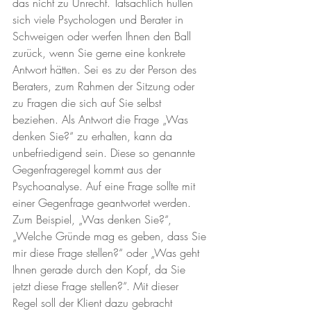
das nicht zu Unrecht. Tatsächlich hüllen 
sich viele Psychologen und Berater in 
Schweigen oder werfen Ihnen den Ball 
zurück, wenn Sie gerne eine konkrete 
Antwort hätten. Sei es zu der Person des 
Beraters, zum Rahmen der Sitzung oder 
zu Fragen die sich auf Sie selbst 
beziehen. Als Antwort die Frage „Was 
denken Sie?“ zu erhalten, kann da 
unbefriedigend sein. Diese so genannte 
Gegenfrageregel kommt aus der 
Psychoanalyse. Auf eine Frage sollte mit 
einer Gegenfrage geantwortet werden. 
Zum Beispiel, „Was denken Sie?“, 
„Welche Gründe mag es geben, dass Sie 
mir diese Frage stellen?“ oder „Was geht 
Ihnen gerade durch den Kopf, da Sie 
jetzt diese Frage stellen?“. Mit dieser 
Regel soll der Klient dazu gebracht 