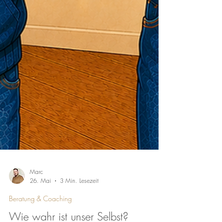
Marc
26. Mai
3 Min. Lesezeit